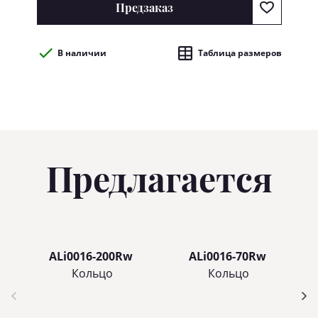
Предзаказ
В наличии
Таблица размеров
Предлагается
ALi0016-200Rw
ALi0016-70Rw
Кольцo
Кольцo