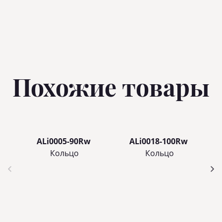
Похожие товары
ALi0005-90Rw
ALi0018-100Rw
Кольцo
Кольцo