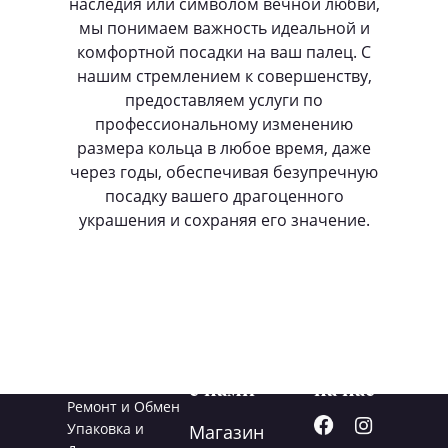
наследия или символом вечной любви,
мы понимаем важность идеальной и
комфортной посадки на ваш палец. С
нашим стремлением к совершенству,
предоставляем услуги по
профессиональному изменению
размера кольца в любое время, даже
через годы, обеспечивая безупречную
посадку вашего драгоценного
украшения и сохраняя его значение.
Услуги
Свяжитесь
Подписывайт
с нами
на нас
Ремонт и Обмен
Упаковка и
Магазин