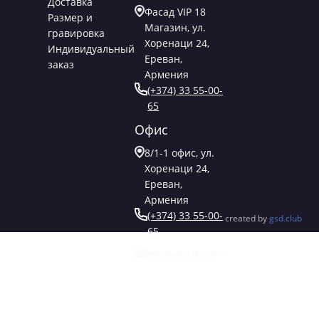
Доставка
Фасад VIP 18
Размер и
Магазин, ул.
гравировка
Хоренаци 24,
Индивидуальный
Ереван,
заказ
Армения
(+374) 33 55-00-
65
Офис
8/1-1 офис, ул.
Хоренаци 24,
Ереван,
Армения
(+374) 33 55-00-
created by
gsd.club
65
info@aldoro.am