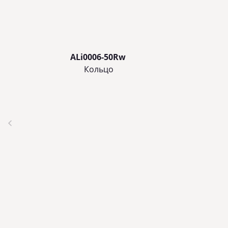
ALi0006-50Rw
Кольцo