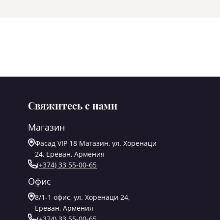
Свяжитесь с нами
Магазин
Фасад VIP 18 Магазин, ул. Хоренаци
24, Ереван, Армения
(+374) 33 55-00-65
Офис
8/1-1 офис, ул. Хоренаци 24,
Ереван, Армения
(+374) 33 55-00-65