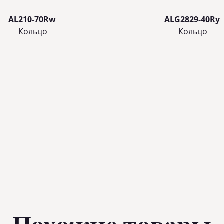
AL210-70Rw
ALG2829-40Ry
Кольцo
Кольцo