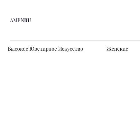
AM
EN
RU
Высокое Ювелирное Искусство
Женские