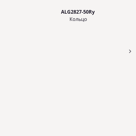
ALG2827-50Ry
Кольцo