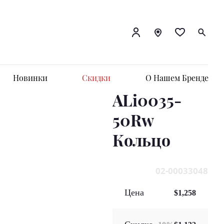
Новинки
Скидки
О Нашем Бренде
ALi0035-
50Rw
Кольцo
02-00033048
Цена
$1,258