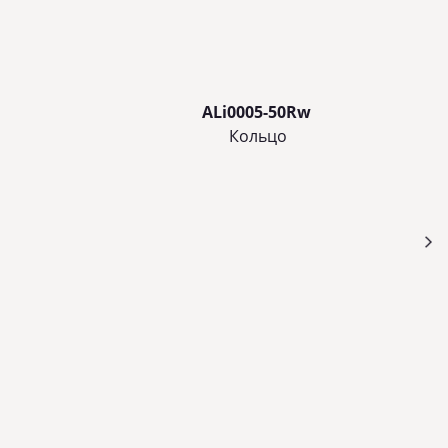
ALi0005-50Rw
Кольцo