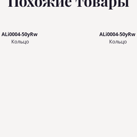
Похожие товары
ALi0004-50yRw
ALi0004-50yRw
Кольцo
Кольцo