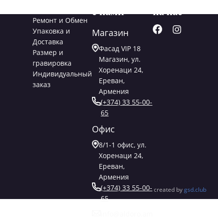
с нами
на нас
Ремонт и Обмен
Упаковка и
Магазин
Доставка
Фасад VIP 18
Размер и
Магазин, ул.
гравировка
Хоренаци 24,
Индивидуальный
Ереван,
заказ
Армения
(+374) 33 55-00-
65
Офис
8/1-1 офис, ул.
Хоренаци 24,
Ереван,
Армения
(+374) 33 55-00-
created by
gsd.club
65
info@aldoro.am