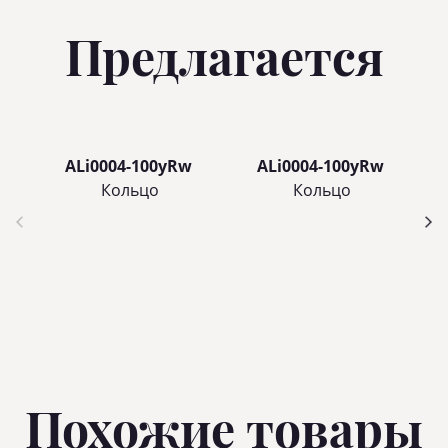
Предлагается
ALi0004-100yRw
ALi0004-100yRw
Кольцo
Кольцo
Похожие товары