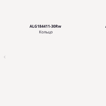
ALG184411-30Rw
Кольцo