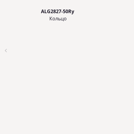
ALG2827-50Ry
Кольцo