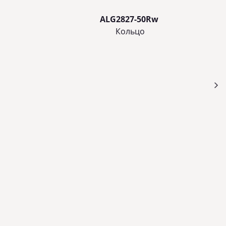
ALG2827-50Rw
Кольцo