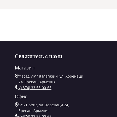
Свяжитесь с нами
Магазин
Фасад VIP 18 Магазин, ул. Хоренаци
24, Ереван, Армения
(+374) 33 55-00-65
Офис
8/1-1 офис, ул. Хоренаци 24,
Ереван, Армения
(+374) 33 55-00-65