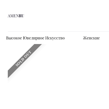
AM
EN
RU
Высокое Ювелирное Искусство
Женские
SOLD OUT