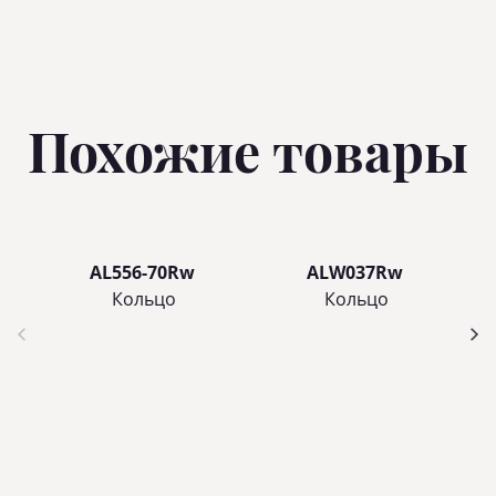
Похожие товары
AL556-70Rw
ALW037Rw
Кольцo
Кольцo