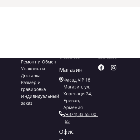
Услуги
Свяжитесь
Подписывайт
с нами
на нас
Ремонт и Обмен
Упаковка и
Магазин
Доставка
Фасад VIP 18
Размер и
Магазин, ул.
гравировка
Хоренаци 24,
Индивидуальный
Ереван,
заказ
Армения
(+374) 33 55-00-
65
Офис