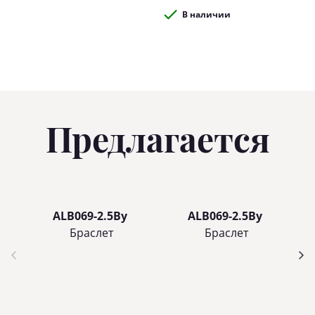
В наличии
Предлагается
ALB069-2.5By
ALB069-2.5By
Браслет
Браслет