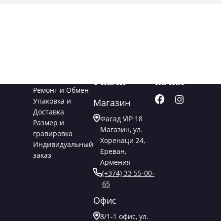
Услуги
Свяжитесь
Подписывайт
с нами
на нас
Ремонт и Обмен
Упаковка и
Магазин
Доставка
Фасад VIP 18
Размер и
Магазин, ул.
гравировка
Хоренаци 24,
Индивидуальный
Ереван,
заказ
Армения
(+374) 33 55-00-
65
Офис
8/1-1 офис, ул.