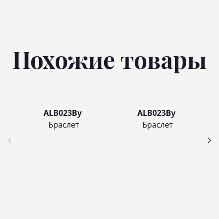
Похожие товары
ALB023By
ALB023By
Браслет
Браслет