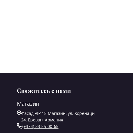
Свяжитесь с нами
Магазин
Фасад VIP 18 Магазин, ул. Хоренаци
24, Ереван, Армения
(+374) 33 55-00-65