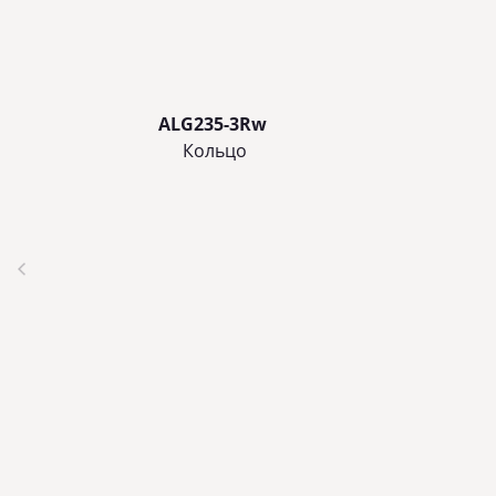
ALG235-3Rw
Кольцo