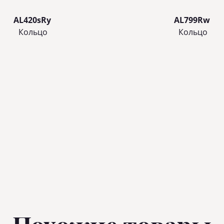
AL420sRy
AL799Rw
Кольцo
Кольцo