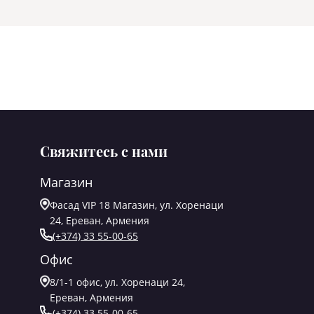
Свяжитесь с нами
Магазин
Фасад VIP 18 Магазин, ул. Хоренаци
24, Ереван, Армения
(+374) 33 55-00-65
Офис
8/1-1 офис, ул. Хоренаци 24,
Ереван, Армения
(+374) 33 55-00-65