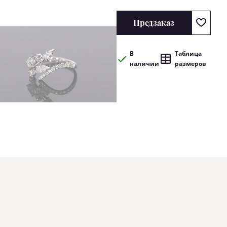
Предзаказ
В
Таблица
наличии
размеров