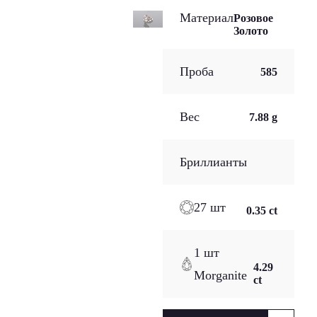
Материал
Розовое
Золото
Проба
585
Вес
7.88 g
Бриллианты
27 шт
0.35 ct
1 шт
4.29
Morganite
ct