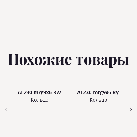
Похожие товары
AL230-mrg9x6-Rw
AL230-mrg9x6-Ry
Кольцo
Кольцo