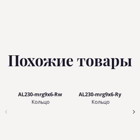
Похожие товары
AL230-mrg9x6-Rw
AL230-mrg9x6-Ry
Кольцo
Кольцo