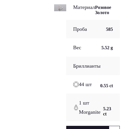
Материал
Розовое
Золото
Проба
585
Вес
5.52 g
Бриллианты
44 шт
0.55 ct
1 шт
5.23
Morganite
ct