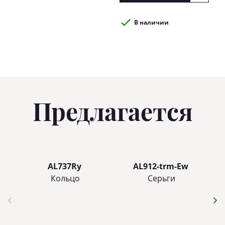
В наличии
Предлагается
AL737Ry
AL912-trm-Ew
Кольцo
Серьги