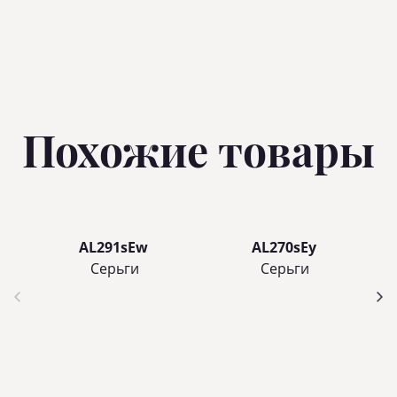
Похожие товары
AL291sEw
AL270sEy
Серьги
Серьги