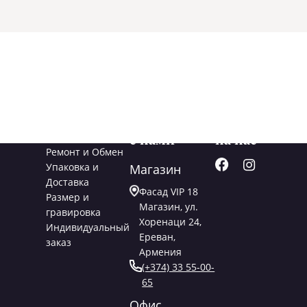
Услуги
Свяжитесь
Подписывайт
с нами
на нас
Ремонт и Обмен
Упаковка и
Магазин
Доставка
Фасад VIP 18
Размер и
Магазин, ул.
гравировка
Хоренаци 24,
Индивидуальный
Ереван,
заказ
Армения
(+374) 33 55-00-
65
Офис