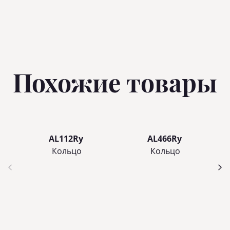
Похожие товары
AL112Ry
AL466Ry
Кольцo
Кольцo