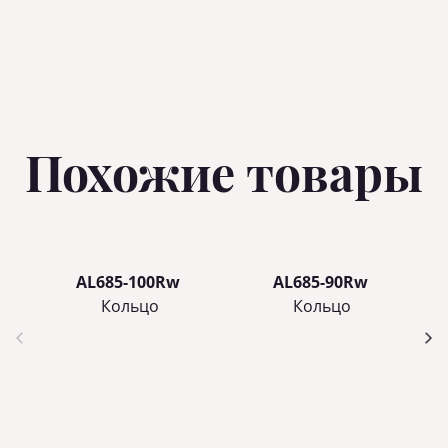
Похожие товары
AL685-100Rw
AL685-90Rw
Кольцo
Кольцo