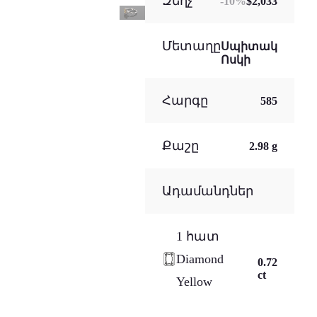
Զեղչ
-
10
%
$2,033
Մետաղը
Սպիտակ
Ոսկի
Հարգը
585
Քաշը
2.98 g
Ադամանդներ
1 հատ
Diamond
0.72
ct
Yellow