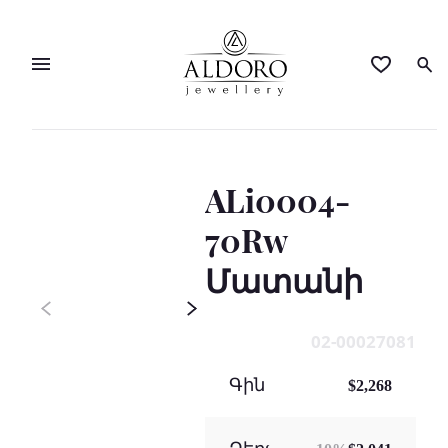
ALi0004-
70Rw
Մատանի
02-00027081
Գին
$2,268