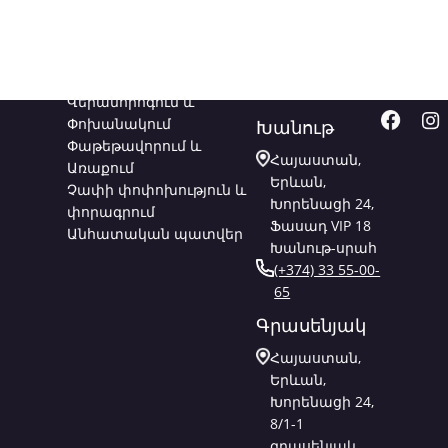
Ծառայություններ
Կապվեք
Հետև
մեզ հետ
մեզ
Վերանորոգում և
Փոխանակում
Խանութ
Փաթեթավորում և
Հայաստան,
Առաքում
Երևան,
Չափի փոփոխություն և
Խորենացի 24,
փորագրում
Ֆասադ VIP 18
Անհատական պատվեր
Խանութ-սրահ
(+374) 33 55-00-
65
Գրասենյակ
Հայաստան,
Երևան,
Խորենացի 24,
8/1-1
գրասենյակ