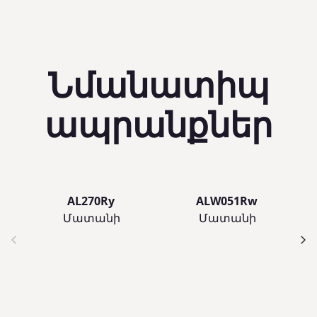
Նմանատիպ
ապրանքներ
AL270Ry
ALW051Rw
Մատանի
Մատանի