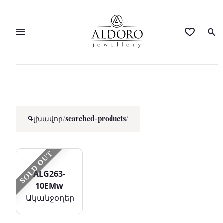
Գլխավոր
/
searched-products/
SOLD OUT
ALG263-
10EMw
Ականջօղեր