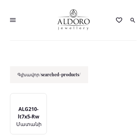
Գլխավոր
/
searched-products/
ALG210-
lt7x5-Rw
Մատանի