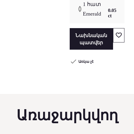
1 հատ
0.05
Emerald
ct
Նախնական
պատվեր
Առկա չէ
Առաջարկվող