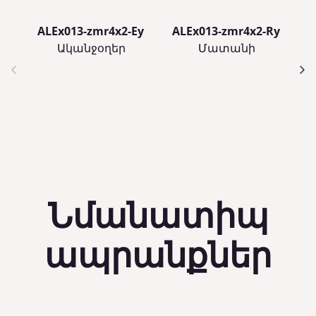
ALEx013-zmr4x2-Ey
ALEx013-zmr4x2-Ry
Ականջօղեր
Մատանի
Նմանատիպ
ապրանքներ