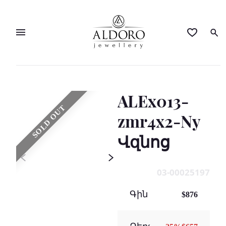
ALEx013-
SOLD OUT
zmr4x2-Ny
Վզնոց
03-00025197
Գին
$876