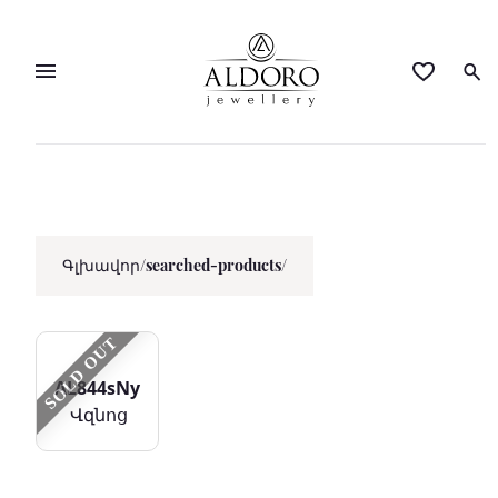
Գլխավոր
/
searched-products/
SOLD OUT
AL844sNy
Վզնոց