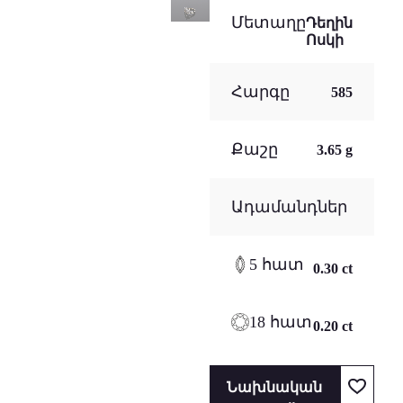
Մետաղը
Դեղին
Ոսկի
Հարգը
585
Քաշը
3.65 g
Ադամանդներ
5 հատ
0.30 ct
18 հատ
0.20 ct
Նախնական