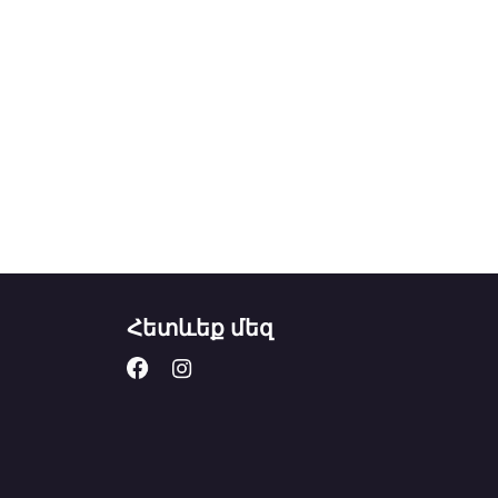
Հետևեք մեզ