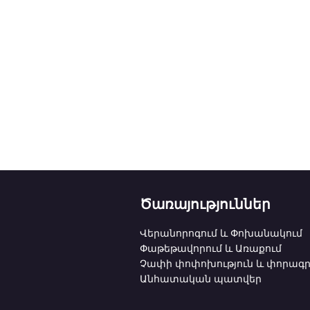
Ծառայություններ
Վերանորոգում և Փոխանակում
Փաթեթավորում և Առաքում
Չափի փոփոխություն և փորագր
Անհատական պատվեր