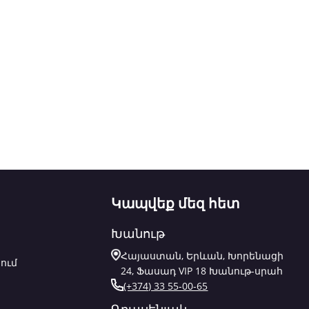
Կապվեք մեզ հետ
Խանութ
Հայաստան, Երևան, Խորենացի
ում
24, Ֆասադ VIP 18 Խանութ-սրահ
(+374) 33 55-00-65