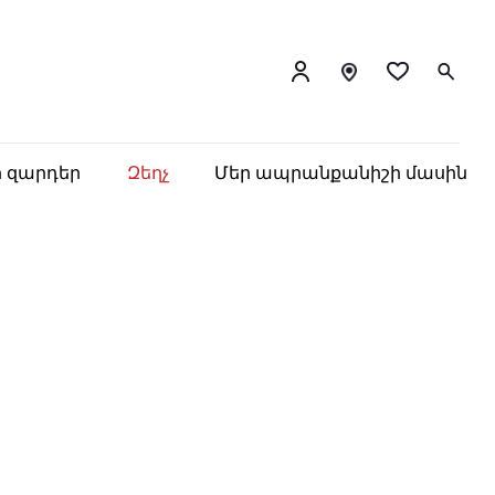
ր զարդեր
Զեղչ
Մեր ապրանքանիշի մասին