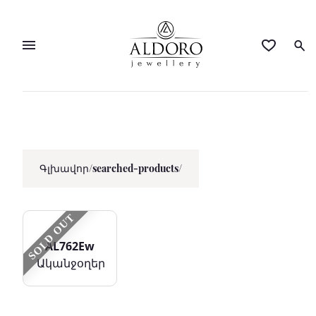
Գլխավոր
/
searched-products/
SOLD OUT
AL762Ew
Ականջօղեր