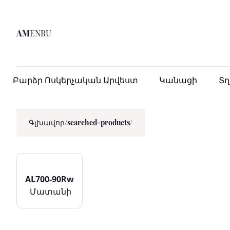
AM
EN
RU
Բարձր Ոսկերչական Արվեստ
Կանացի
Տ
Գլխավոր
/
searched-products/
AL700-90Rw
Մատանի