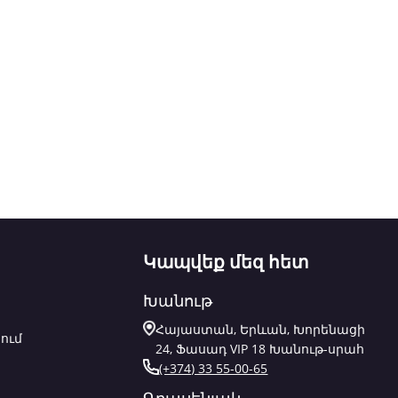
Կապվեք մեզ հետ
Խանութ
Հայաստան, Երևան, Խորենացի
ում
24, Ֆասադ VIP 18 Խանութ-սրահ
(+374) 33 55-00-65