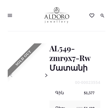
AL549-
SOLD OUT
zmr9x7-Rw
Մատանի
00-00023554
Գին
$1,577