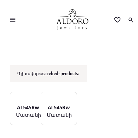
Գլխավոր
/
searched-products/
AL545Rw
AL545Rw
Մատանի
Մատանի