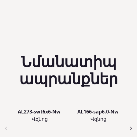
Նմանատիպ
ապրանքներ
AL273-swt6x6-Nw
AL166-sap6.0-Nw
Վզնոց
Վզնոց